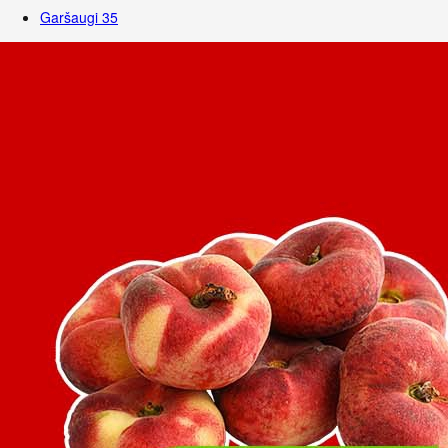
Garšaugi
35