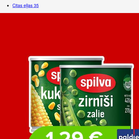
Citas eļļas
35