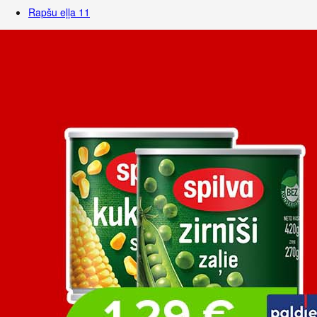
Rapšu eļļa
11