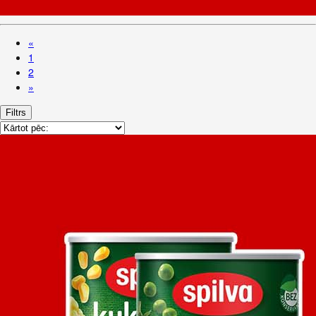
«
1
2
»
Filtrs