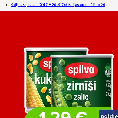
Kafijas kapsulas DOLCE GUSTO® kafijas automātiem
29