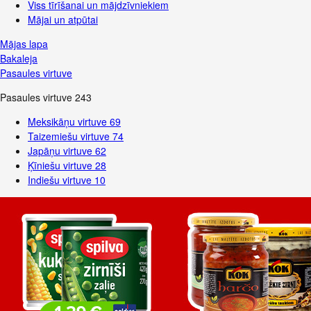
Viss tīrīšanai un mājdzīvniekiem
Mājai un atpūtai
Mājas lapa
Bakaleja
Pasaules virtuve
Pasaules virtuve
243
Meksikāņu virtuve
69
Taizemiešu virtuve
74
Japāņu virtuve
62
Ķīniešu virtuve
28
Indiešu virtuve
10