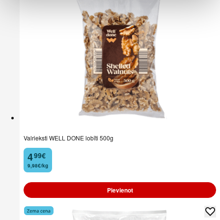
Valrieksti WELL DONE lobīti 500g
4
99
€
.
9,98€/kg
Pievienot