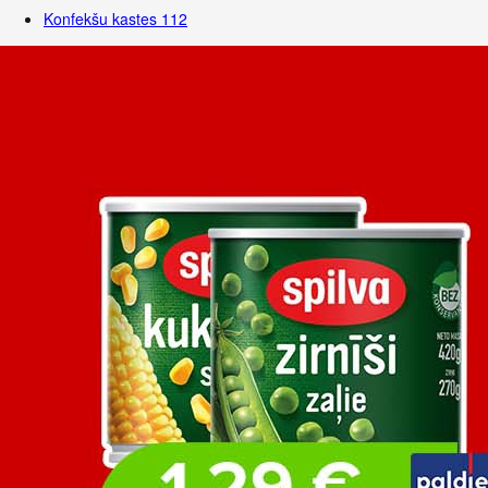
Konfekšu kastes
112