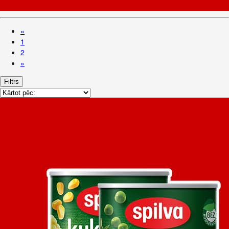
«
1
2
»
Filtrs