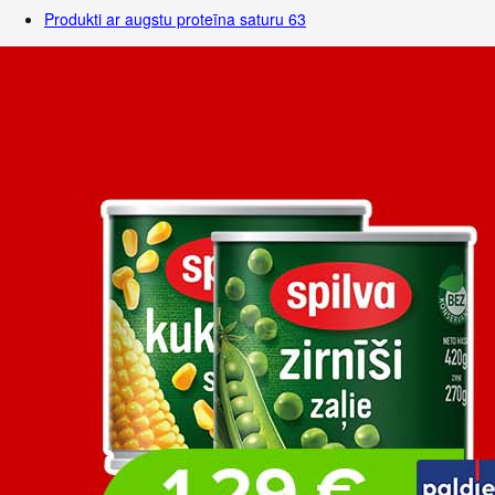
Produkti ar augstu proteīna saturu
63