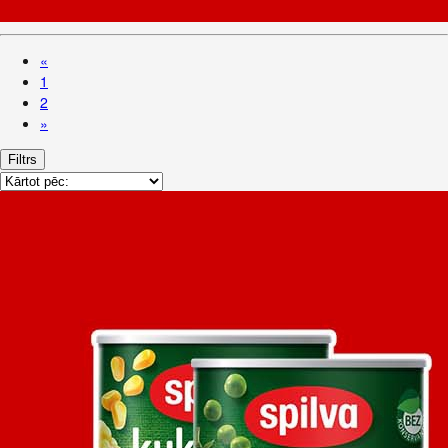
«
1
2
»
Filtrs