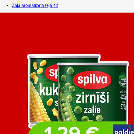
Zaļā aromatizēta tēja
42