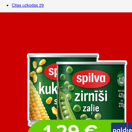
Citas uzkodas
29