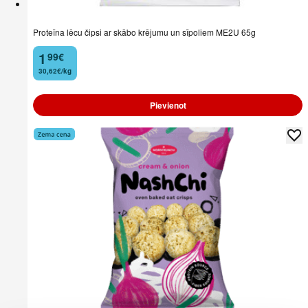
Proteīna lēcu čipsi ar skābo krējumu un sīpoliem ME2U 65g
1
99
€
.
30,62€/kg
Pievienot