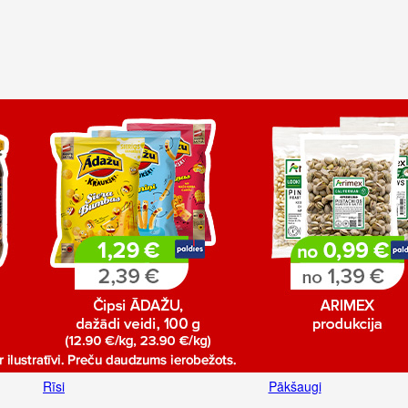
Rīsi
Pākšaugi