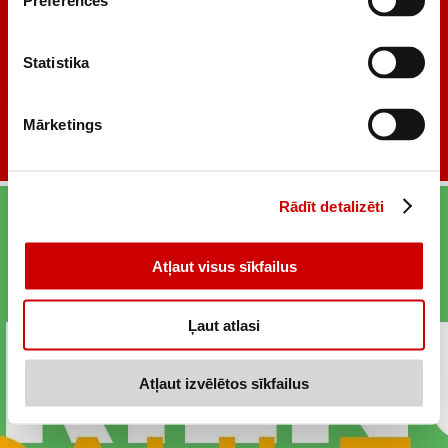
Preferences
Statistika
Mārketings
Rādīt detalizēti
Atļaut visus sīkfailus
Ļaut atlasi
Atļaut izvēlētos sīkfailus