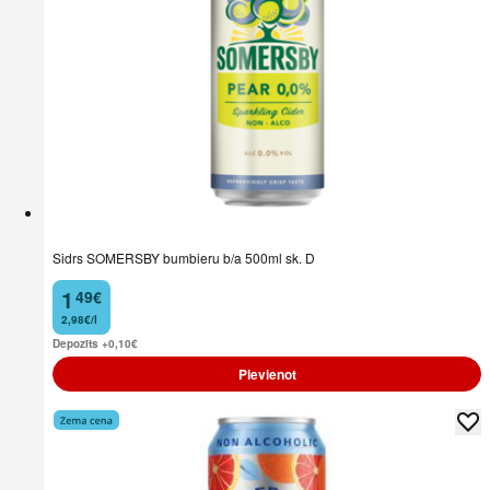
Sidrs SOMERSBY bumbieru b/a 500ml sk. D
1
49
€
.
2,98€/l
Depozīts +0,10
€
Pievienot