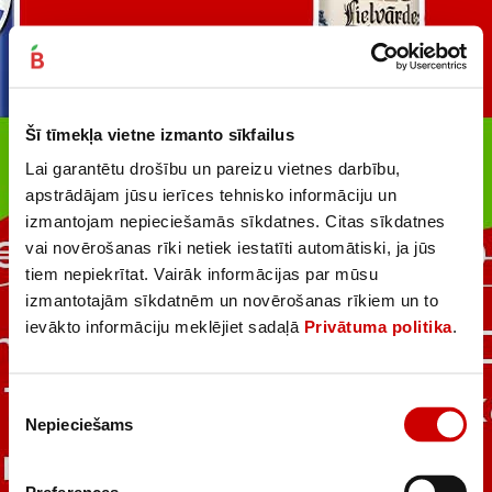
Šī tīmekļa vietne izmanto sīkfailus
Lai garantētu drošību un pareizu vietnes darbību,
apstrādājam jūsu ierīces tehnisko informāciju un
izmantojam nepieciešamās sīkdatnes. Citas sīkdatnes
vai novērošanas rīki netiek iestatīti automātiski, ja jūs
tiem nepiekrītat. Vairāk informācijas par mūsu
izmantotajām sīkdatnēm un novērošanas rīkiem un to
ievākto informāciju meklējiet sadaļā
Privātuma politika
.
Piekrišanas
Nepieciešams
izvēle