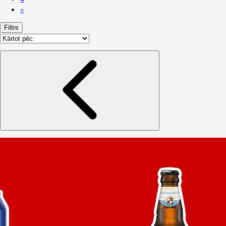
»
Filtrs