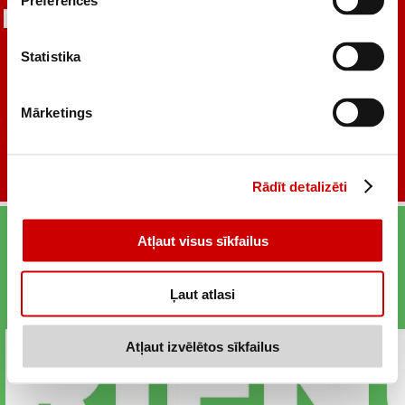
Preferences
Statistika
Mārketings
Rādīt detalizēti
Atļaut visus sīkfailus
Ļaut atlasi
Atļaut izvēlētos sīkfailus