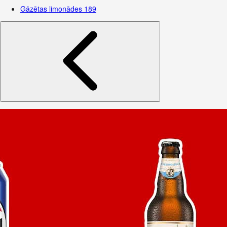
Gāzētas limonādes
189