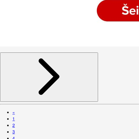
«
1
2
3
4