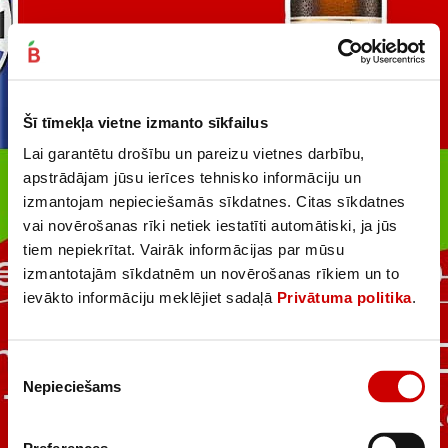
Šī tīmekļa vietne izmanto sīkfailus
Lai garantētu drošību un pareizu vietnes darbību,
apstrādājam jūsu ierīces tehnisko informāciju un
izmantojam nepieciešamās sīkdatnes. Citas sīkdatnes
vai novērošanas rīki netiek iestatīti automātiski, ja jūs
tiem nepiekrītat. Vairāk informācijas par mūsu
izmantotajām sīkdatnēm un novērošanas rīkiem un to
ievākto informāciju meklējiet sadaļā
Privātuma politika
.
Piekrišanas
Nepieciešams
izvēle