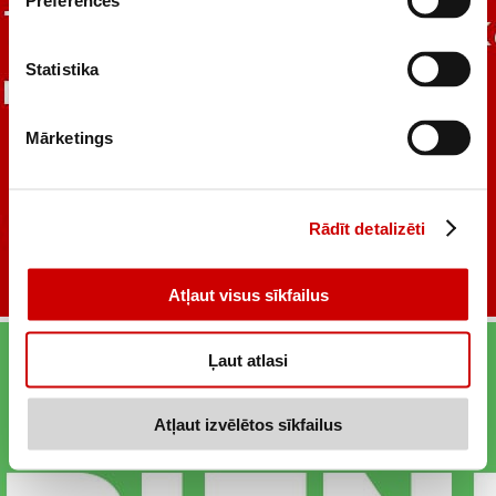
Preferences
Statistika
Mārketings
Rādīt detalizēti
Atļaut visus sīkfailus
Ļaut atlasi
Atļaut izvēlētos sīkfailus