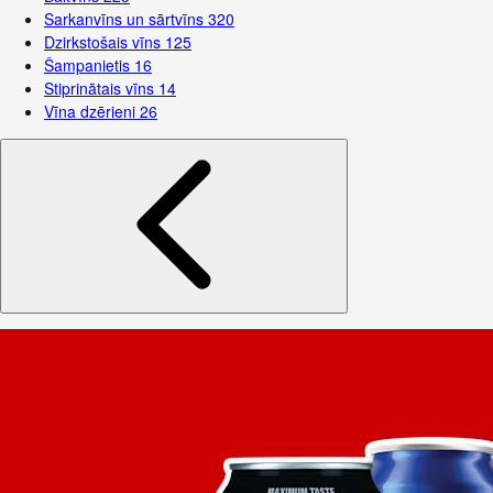
Sarkanvīns un sārtvīns
320
Dzirkstošais vīns
125
Šampanietis
16
Stiprinātais vīns
14
Vīna dzērieni
26