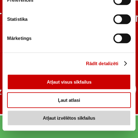
Preferences
Statistika
Mārketings
Rādīt detalizēti
Atļaut visus sīkfailus
Ļaut atlasi
Atļaut izvēlētos sīkfailus