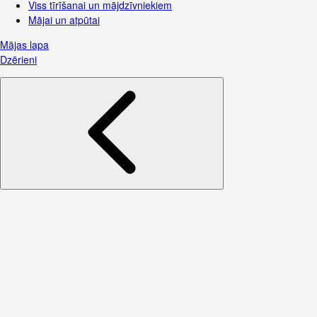
Viss tīrīšanai un mājdzīvniekiem
Mājai un atpūtai
Mājas lapa
Dzērieni