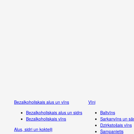
Bezalkoholiskais alus un vīns
Vīni
Bezalkoholiskais alus un sidrs
Baltvīns
Bezalkoholiskais vīns
Sarkanvīns un sār
Dzirkstošais vīns
Alus, sidri un kokteiļi
Šampanietis