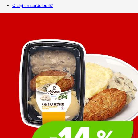
Cīsiņi un sardeles
57