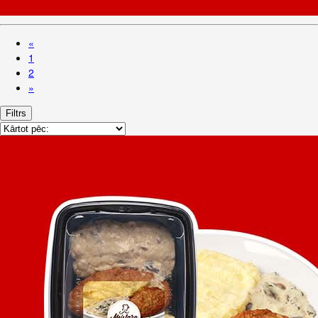
«
1
2
»
Filtrs