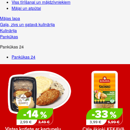
Viss tīrīšanai un mājdzīvniekiem
Mājai un atpūtai
Mājas lapa
Gaļa, zivs un gatavā kulinārija
Kulinārija
Pankūkas
Pankūkas
24
Pankūkas
24