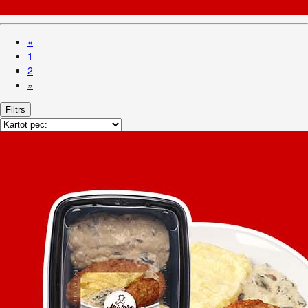
«
1
2
»
Filtrs