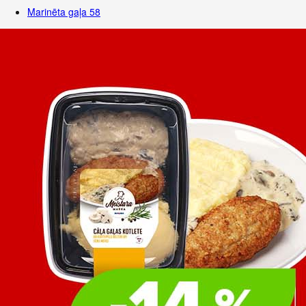
Marinēta gaļa
58