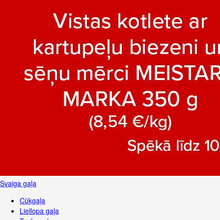
Svaiga gaļa
Cūkgaļa
Liellopa gaļa