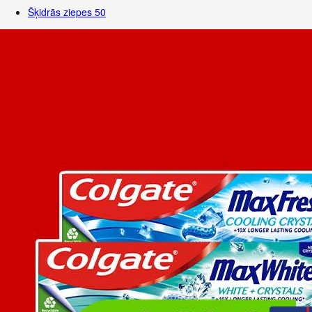
Šķidrās ziepes
50