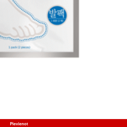
Pievienot