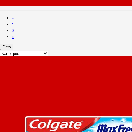
«
1
2
»
Filtrs