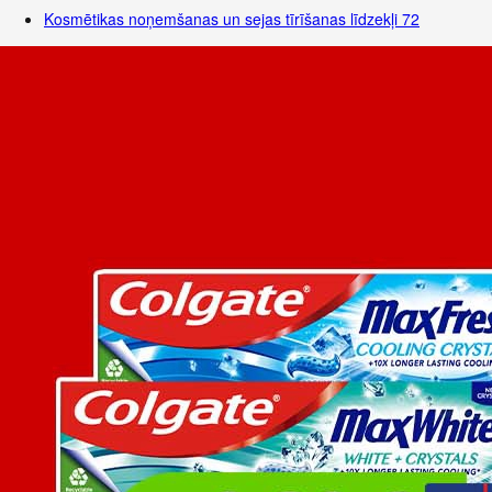
Kosmētikas noņemšanas un sejas tīrīšanas līdzekļi
72