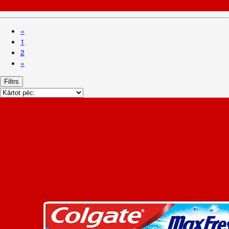
«
1
2
»
Filtrs