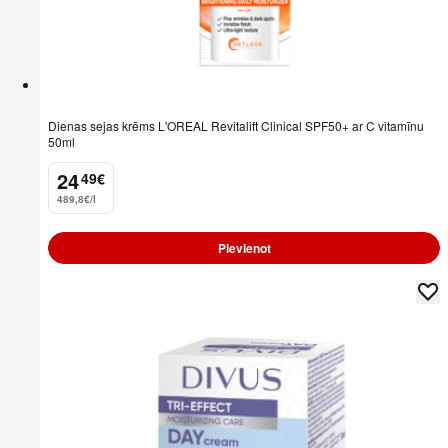
Dienas sejas krēms L'OREAL Revitalift Clinical SPF50+ ar C vitamīnu
50ml
24
49
€
.
489,8€/l
Pievienot