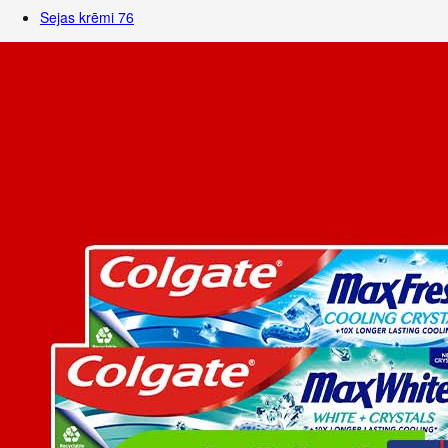
Sejas krēmi
76