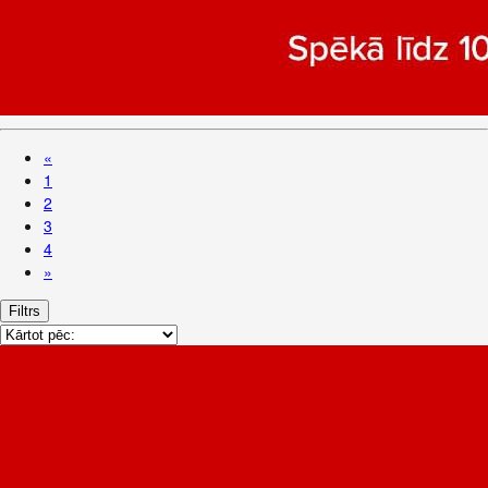
«
1
2
3
4
»
Filtrs