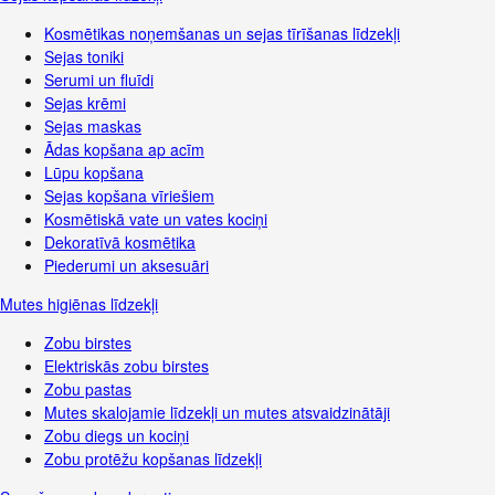
Kosmētikas noņemšanas un sejas tīrīšanas līdzekļi
Sejas toniki
Serumi un fluīdi
Sejas krēmi
Sejas maskas
Ādas kopšana ap acīm
Lūpu kopšana
Sejas kopšana vīriešiem
Kosmētiskā vate un vates kociņi
Dekoratīvā kosmētika
Piederumi un aksesuāri
Mutes higiēnas līdzekļi
Zobu birstes
Elektriskās zobu birstes
Zobu pastas
Mutes skalojamie līdzekļi un mutes atsvaidzinātāji
Zobu diegs un kociņi
Zobu protēžu kopšanas līdzekļi