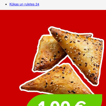
Kūkas un ruletes
24