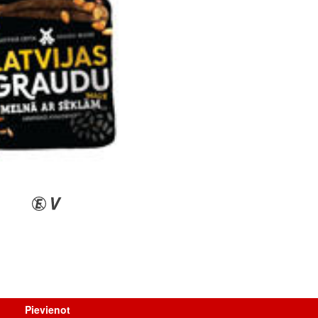
Pievienot