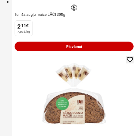
Tumšā augļu maize LĀČI 300g
2
11
€
.
7,03€/kg
Pievienot