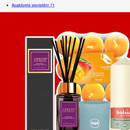
Apakšveļa sievietēm
71