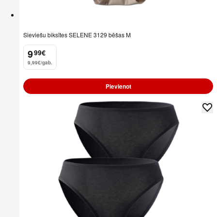
Sieviešu biksītes SELENE 3129 bēšas M
9
99
€
.
9,99€/gab.
Pievienot