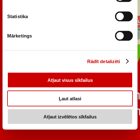
Statistika
Mārketings
Rādīt detalizēti
Atļaut visus sīkfailus
Ļaut atlasi
Atļaut izvēlētos sīkfailus