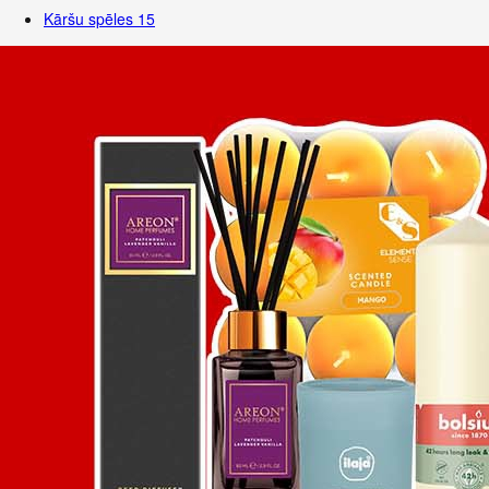
Kāršu spēles
15