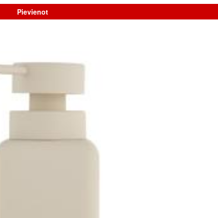
Pievienot