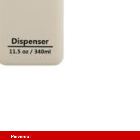
Pievienot