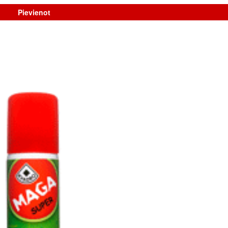
Pievienot