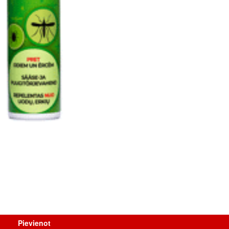
Pievienot