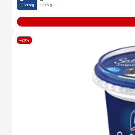
3,92€/kg
5,2€/kg
–20%