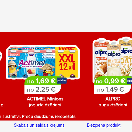
Skābais un saldais krējums
Biezpiena produkti