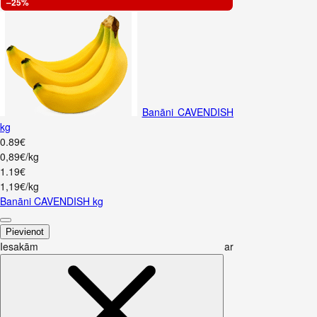
–25%
Banāni CAVENDISH
kg
0
.
89
€
0,89€/kg
1
.
19
€
1,19€/kg
Banāni CAVENDISH kg
Pievienot
Iesakām ar