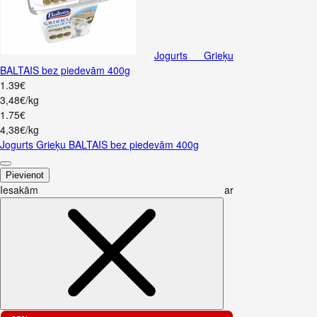
Jogurts Grieķu
BALTAIS bez piedevām 400g
1
.
39
€
3,48€/kg
1
.
75
€
4,38€/kg
Jogurts Grieķu BALTAIS bez piedevām 400g
Pievienot
Iesakām ar