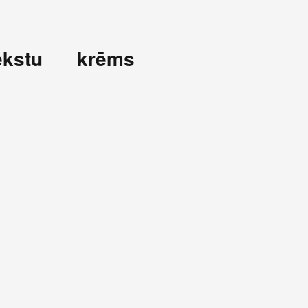
ekstu krēms