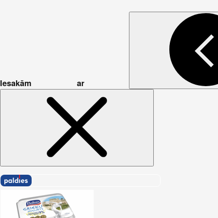
Iesakām ar