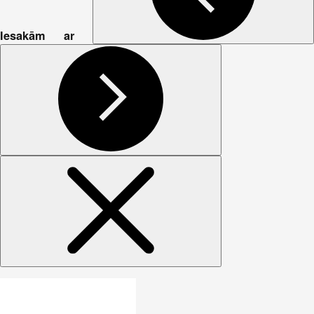
Iesakām ar