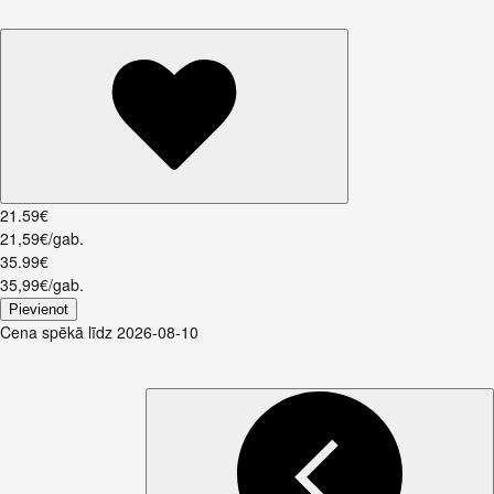
21
.
59
€
21,59€/gab.
35
.
99
€
35,99€/gab.
Pievienot
Cena spēkā līdz 2026-08-10