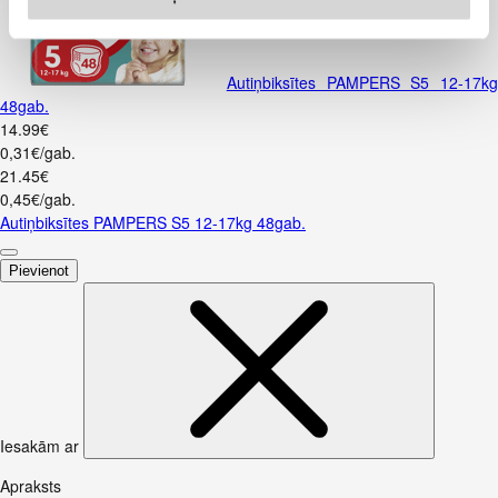
Autiņbiksītes PAMPERS S5 12-17kg
48gab.
14
.
99
€
0,31€/gab.
21
.
45
€
0,45€/gab.
Autiņbiksītes PAMPERS S5 12-17kg 48gab.
Pievienot
Iesakām ar
Apraksts