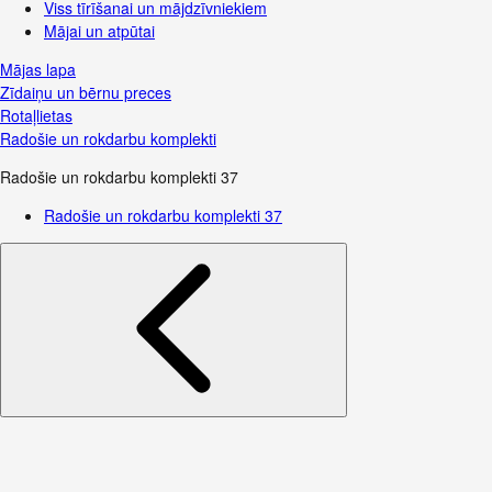
Viss tīrīšanai un mājdzīvniekiem
Mājai un atpūtai
Mājas lapa
Zīdaiņu un bērnu preces
Rotaļlietas
Radošie un rokdarbu komplekti
Radošie un rokdarbu komplekti
37
Radošie un rokdarbu komplekti
37