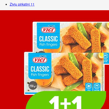
Zivju pirkstiņi
11