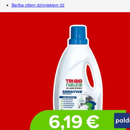
Barība citiem dzīvniekiem
22