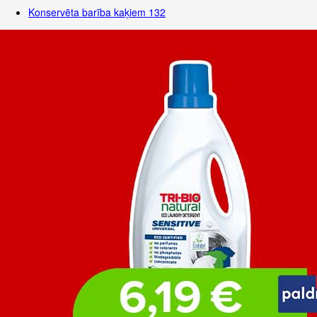
Konservēta barība kaķiem
132