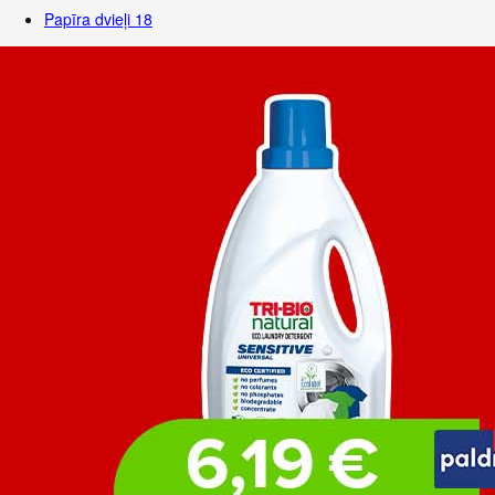
Papīra dvieļi
18