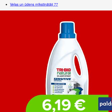
Veļas un ūdens mīkstinātāji
77