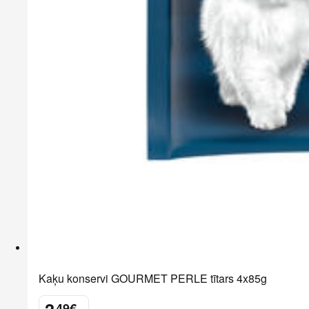
Kaķu konservi GOURMET PERLE tītars 4x85g
49
€
.