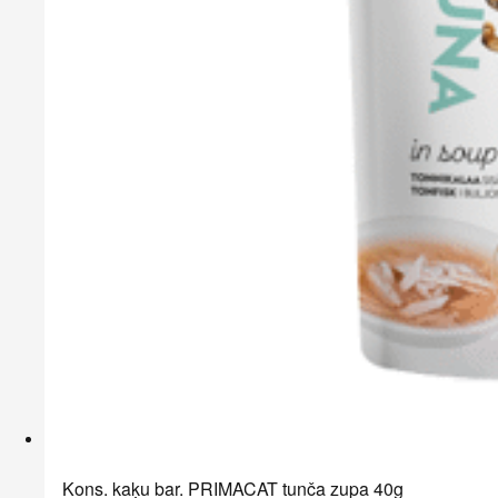
Kons. kaķu bar. PRIMACAT tunča zupa 40g