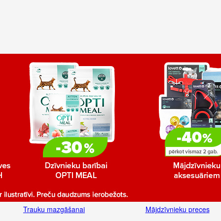
Trauku mazgāšanai
Mājdzīvnieku preces