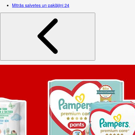
Mitrās salvetes un paklājiņi
24