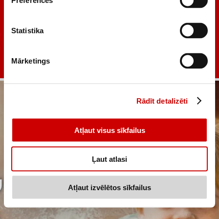
Preferences
Statistika
Mārketings
Rādīt detalizēti
Atļaut visus sīkfailus
Ļaut atlasi
Atļaut izvēlētos sīkfailus