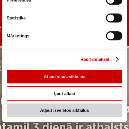
Preferences
Statistika
Mārketings
Rādīt detalizēti
Atļaut visus sīkfailus
Ļaut atlasi
Atļaut izvēlētos sīkfailus