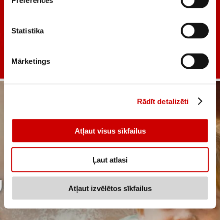
Preferences
Statistika
Mārketings
Rādīt detalizēti
Atļaut visus sīkfailus
Ļaut atlasi
Atļaut izvēlētos sīkfailus