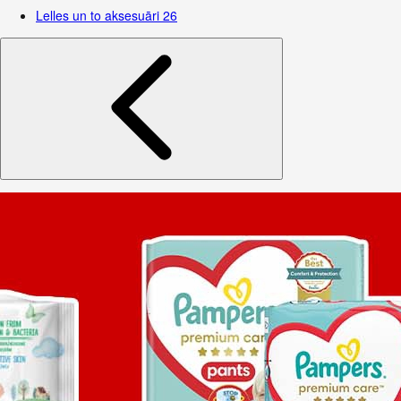
Lelles un to aksesuāri
26