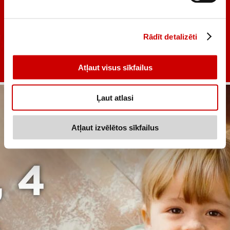
Rādīt detalizēti
Atļaut visus sīkfailus
Ļaut atlasi
Atļaut izvēlētos sīkfailus