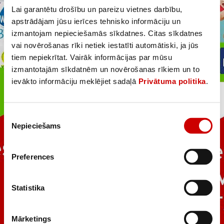
Lai garantētu drošību un pareizu vietnes darbību,
apstrādājam jūsu ierīces tehnisko informāciju un
izmantojam nepieciešamās sīkdatnes. Citas sīkdatnes
vai novērošanas rīki netiek iestatīti automātiski, ja jūs
tiem nepiekrītat. Vairāk informācijas par mūsu
izmantotajām sīkdatnēm un novērošanas rīkiem un to
ievākto informāciju meklējiet sadaļā
Privātuma politika
.
Piekrišanas
Nepieciešams
izvēle
Preferences
Statistika
Mārketings