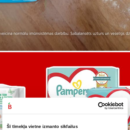
Šī tīmekļa vietne izmanto sīkfailus