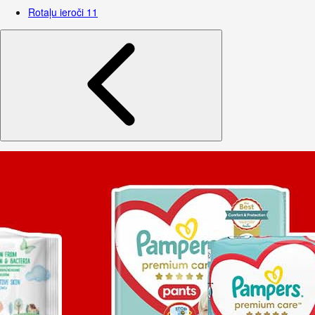
Rotaļu ieroči
11